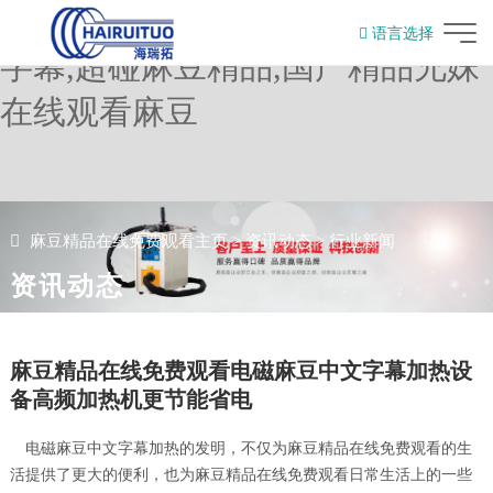
麻豆精品在线免费观看,麻豆中文
语言选择
字幕,超碰麻豆精品,国产精品兄妹
English
在线观看麻豆
麻豆精品在线免费观看主页
>
资讯动态
>
行业新闻
资讯动态
麻豆精品在线免费观看电磁麻豆中文字幕加热设
备高频加热机更节能省电
电磁麻豆中文字幕加热的发明，不仅为麻豆精品在线免费观看的生
活提供了更大的便利，也为麻豆精品在线免费观看日常生活上的一些