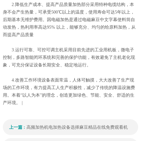
2.降低生产成本、提高产品质量加热部分采用特种电缆结构，本
身不会产生热量，可承受500℃以上的温度，使用寿命可达5年以上，
后期基本无维护费用。因电磁加热是通过电磁麻豆中文字幕使料筒自
动发热，热利用率高达95% 以上，能够充分、均匀的给原料加热，从
而提高产品质量
3.运行可靠、可控可调主机采用目前先进的工业用机板，微电子
控制，多路智能闭环系统和完善的保护功能，有效避免了主机老化现
象，可充分保证设备长期安全、稳定地运行。
4.改善工作环境设备表面常温，人体可触摸，大大改善了生产现
场的工作环境，有力提高工人生产积极性，减少了传统的降温设施费
用。本着“以人为本”的理念，创造更加绿色、节能、安全、舒适的生
产环境。 |
上一篇 :
高频加热机电加热设备选择麻豆精品在线免费观看机