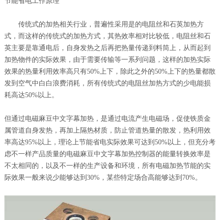
节能省电工作原理
传统式的加热相关行业，普遍性采用是的电阻丝和石英加热方
式，而这样的传统式的加热方式，其热效率相对比较低，电阻丝和石
英主要是靠通电后，自身发热之后再把热量传递到料筒上，从而起到
加热物件的实际效果，由于需要传输等一系列问题，这样的加热实际
效果的热量利用效率高只有50%上下，除此之外的50%上下的热量都散
发到空气中白白浪费消耗，所有传统式的电阻丝加热方式的少电能损
耗高达50%以上。
但通过电磁麻豆中文字幕加热，是通过电流产生电磁场，促使铁质金
属管道自身发热，再加上隔热材质，防止管道热量的散发，热利用效
率高达95%以上，理论上节能省电实际效果可达到50%以上，但充分考
虑不一样产品质量的电磁麻豆中文字幕加热控制器的能量转换效率是
不太相同的，以及不一样的生产设备和环境，所有电磁加热节能的实
际效果一般来说少能够达到30%，某些特定场合高能够达到70%。