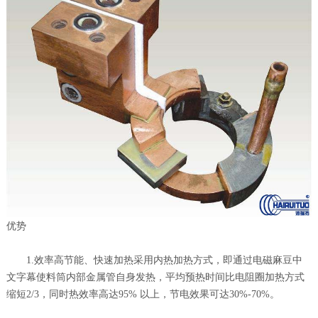
优势
1.效率高节能、快速加热采用内热加热方式，即通过电磁麻豆中
文字幕使料筒内部金属管自身发热，平均预热时间比电阻圈加热方式
缩短2/3，同时热效率高达95% 以上，节电效果可达30%-70%。