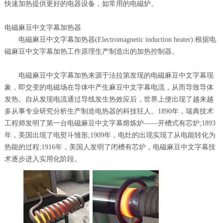
快速加热提供更好的电器设备，如常用的电磁炉。
电磁麻豆中文字幕加热器
电磁麻豆中文字幕加热器(Electromagnetic induction heater):根据电
磁麻豆中文字幕加热工作原理生产制造出的加热控制器。
电磁麻豆中文字幕加热来源于法拉第发现的电磁麻豆中文字幕现
象，即交变的电磁场在导体中产生麻豆中文字幕电流，从而导致导体
发热。自从发现电流通过导线发生热效应后，世界上便出现了越来越
多从事专业研究分析生产制造电热器的科技狂人。1890年，瑞典技术
工程师发明了第一台电磁麻豆中文字幕熔炼炉——开槽式有芯炉;1893
年，美国出现了电熨斗雏形;1909年，电灶的出现实现了从电能转化为
热能的过程;1916年，美国人发明了闭槽有芯炉，电磁麻豆中文字幕技
术逐步进入实用化阶段。